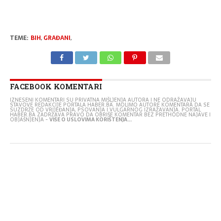
TEME:
BIH
,
GRAĐANI
,
FACEBOOK KOMENTARI
IZNESENI KOMENTARI SU PRIVATNA MIŠLJENJA AUTORA I NE ODRAŽAVAJU
STAVOVE REDAKCIJE PORTALA HABER.BA. MOLIMO AUTORE KOMENTARA DA SE
SUZDRŽE OD VRIJEĐANJA, PSOVANJA I VULGARNOG IZRAŽAVANJA. PORTAL
HABER.BA ZADRŽAVA PRAVO DA OBRIŠE KOMENTAR BEZ PRETHODNE NAJAVE I
OBJAŠNJENJA -
VIŠE O USLOVIMA KORIŠTENJA...