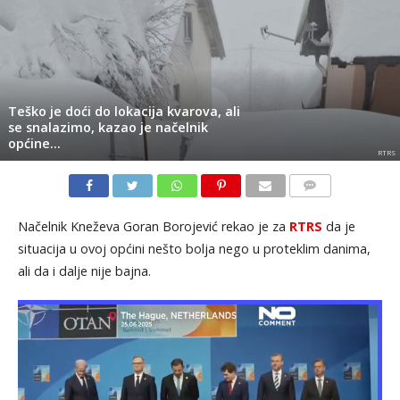
Teško je doći do lokacija kvarova, ali
se snalazimo, kazao je načelnik
općine…
RTRS
KOMENTARI
Načelnik Kneževa Goran Borojević rekao je za
RTRS
da je
situacija u ovoj općini nešto bolja nego u proteklim danima,
ali da i dalje nije bajna.