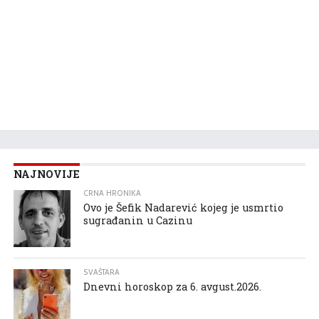
NAJNOVIJE
CRNA HRONIKA
Ovo je Šefik Nadarević kojeg je usmrtio
sugrađanin u Cazinu
SVAŠTARA
Dnevni horoskop za 6. avgust.2026.