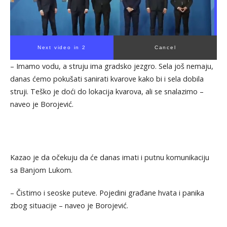
Next video in 1
Cancel
– Imamo vodu, a struju ima gradsko jezgro. Sela još nemaju,
danas ćemo pokušati sanirati kvarove kako bi i sela dobila
struji. Teško je doći do lokacija kvarova, ali se snalazimo –
naveo je Borojević.
Kazao je da očekuju da će danas imati i putnu komunikaciju
sa Banjom Lukom.
– Čistimo i seoske puteve. Pojedini građane hvata i panika
zbog situacije – naveo je Borojević.