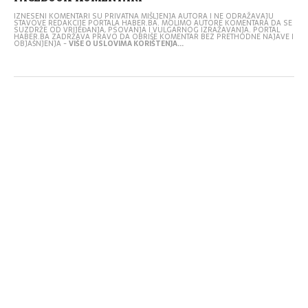
IZNESENI KOMENTARI SU PRIVATNA MIŠLJENJA AUTORA I NE ODRAŽAVAJU
STAVOVE REDAKCIJE PORTALA HABER.BA. MOLIMO AUTORE KOMENTARA DA SE
SUZDRŽE OD VRIJEĐANJA, PSOVANJA I VULGARNOG IZRAŽAVANJA. PORTAL
HABER.BA ZADRŽAVA PRAVO DA OBRIŠE KOMENTAR BEZ PRETHODNE NAJAVE I
OBJAŠNJENJA -
VIŠE O USLOVIMA KORIŠTENJA...