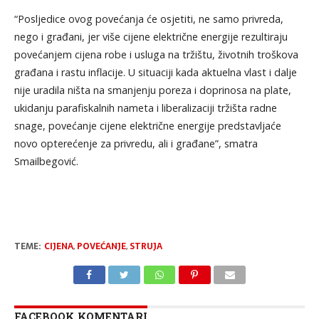
“Posljedice ovog povećanja će osjetiti, ne samo privreda,
nego i građani, jer više cijene električne energije rezultiraju
povećanjem cijena robe i usluga na tržištu, životnih troškova
građana i rastu inflacije. U situaciji kada aktuelna vlast i dalje
nije uradila ništa na smanjenju poreza i doprinosa na plate,
ukidanju parafiskalnih nameta i liberalizaciji tržišta radne
snage, povećanje cijene električne energije predstavljaće
novo opterećenje za privredu, ali i građane”, smatra
Smailbegović.
TEME:
CIJENA
,
POVEĆANJE
,
STRUJA
FACEBOOK KOMENTARI