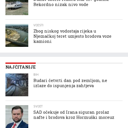
Rekordno nizak nivo vode
VIJESTI
Zbog niskog vodostaja rijeka u
Njemačkoj teret umjesto brodova voze
kamioni
NAJČITANIJE
BIH
Rudari četvrti dan pod zemljom, ne
izlaze do ispunjenja zahtjeva
SVIJET
SAD očekuje od Irana siguran prolaz
nafte i brodova kroz Hormuški moreuz