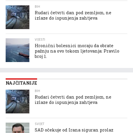
BIH
Rudari četvrti dan pod zemljom, ne
izlaze do ispunjenja zahtjeva
VIJESTI
Hronični bolesnici moraju da obrate
pažnju na ovo tokom ljetovanja: Pravilo
broj 1.
NAJČITANIJE
BIH
Rudari četvrti dan pod zemljom, ne
izlaze do ispunjenja zahtjeva
SVIJET
SAD očekuje od Irana siguran prolaz