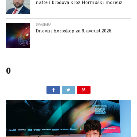
nafte i brodova kroz Hormuški moreuz
SVAŠTARA
Dnevni horoskop za 8. avgust.2026.
0