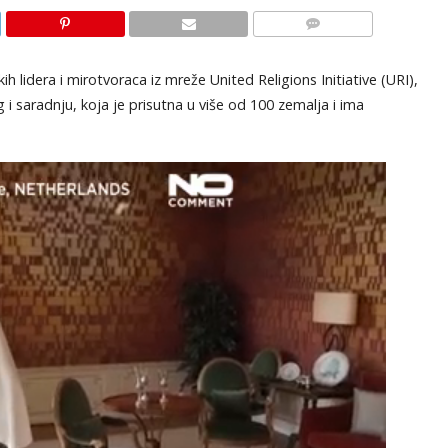
KOMENTARI
h lidera i mirotvoraca iz mreže United Religions Initiative (URI),
 i saradnju, koja je prisutna u više od 100 zemalja i ima