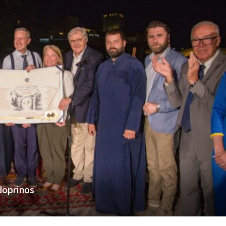
doprinos