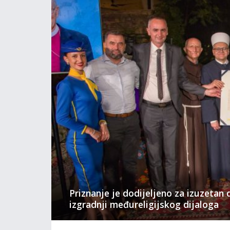
Priznanje je dodijeljeno za izuzetan 
izgradnji međureligijskog dijaloga