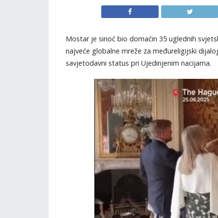
Mostar je sinoć bio domaćin 35 uglednih svjetski
najveće globalne mreže za međureligijski dijalog
savjetodavni status pri Ujedinjenim nacijama.