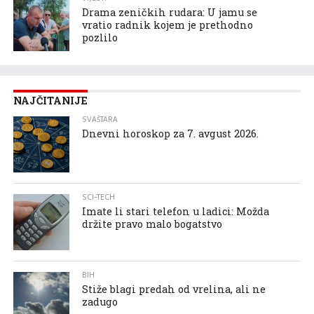
Drama zeničkih rudara: U jamu se
vratio radnik kojem je prethodno
pozlilo
NAJČITANIJE
SVAŠTARA
Dnevni horoskop za 7. avgust 2026.
SCI-TECH
Imate li stari telefon u ladici: Možda
držite pravo malo bogatstvo
BIH
Stiže blagi predah od vrelina, ali ne
zadugo