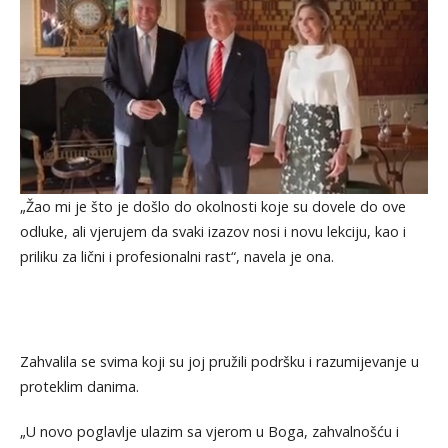
„Žao mi je što je došlo do okolnosti koje su dovele do ove
odluke, ali vjerujem da svaki izazov nosi i novu lekciju, kao i
priliku za lični i profesionalni rast“, navela je ona.
Zahvalila se svima koji su joj pružili podršku i razumijevanje u
proteklim danima.
„U novo poglavlje ulazim sa vjerom u Boga, zahvalnošću i