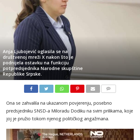
Anja Ljubojević oglasila se na
društvenoj mreži X nakon što je
podnijela ostavku na funkciju
potpredsjednika Narodne skupštine
Republike Srpske.
KOMENTARI
Ona se zahvalila na ukazanom povjerenju, posebno
predsjedniku SNSD-a Miloradu Dodiku na svim prilikama, koje
joj je pružio tokom njenog političkog angažmana.