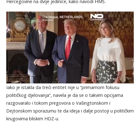
Hercegovine na dvije jedinice, kako navodi HMS.
Iako je istakla da treći entitet nije u “primarnom fokusu
političkog djelovanja”, navela je da se o takvim opcijama
razgovaralo i tokom pregovora o Vašingtonskom i
Dejtonskom sporazumu te da ideja i dalje postoji u političkim
krugovima bliskim HDZ-u.