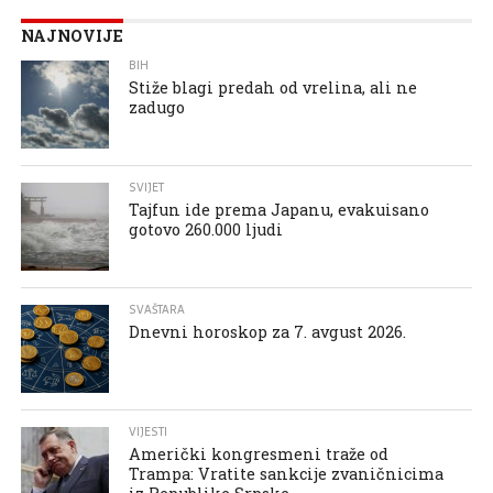
NAJNOVIJE
BIH
Stiže blagi predah od vrelina, ali ne
zadugo
SVIJET
Tajfun ide prema Japanu, evakuisano
gotovo 260.000 ljudi
SVAŠTARA
Dnevni horoskop za 7. avgust 2026.
VIJESTI
Američki kongresmeni traže od
Trampa: Vratite sankcije zvaničnicima