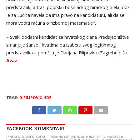
predstavnik, a traži podršku bošnjačkog biračkog tijela, dok
je za Lučića navela da ima pravo na kandidaturu, ali da se
mora voditi računa o “izbornoj matematici”.
– Svaki dodatni kandidat za hrvatskog člana Predsjedništva
smanjuje šanse Hrvatima da izaberu svog legitimnog
predstavnika – poručila je Darijana Filipović u Zagrebu,pišu
Avaz
TEME:
D.FILIPOVIĆ
,
HDZ
FACEBOOK KOMENTARI
IZNESENI KOMENTARI SU PRIVATNA MIŠLJENJA AUTORA I NE ODRAŽAVAJU