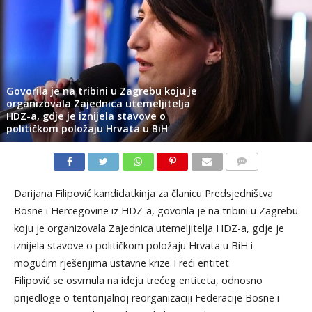
Govorila je na tribini u Zagrebu koju je
organizovala Zajednica utemeljitelja
HDZ-a, gdje je iznijela stavove o
političkom položaju Hrvata u BiH
KOMENTARI
Darijana Filipović kandidatkinja za članicu Predsjedništva
Bosne i Hercegovine iz HDZ-a, govorila je na tribini u Zagrebu
koju je organizovala Zajednica utemeljitelja HDZ-a, gdje je
iznijela stavove o političkom položaju Hrvata u BiH i
mogućim rješenjima ustavne krize.Treći entitet
Filipović se osvrnula na ideju trećeg entiteta, odnosno
prijedloge o teritorijalnoj reorganizaciji Federacije Bosne i