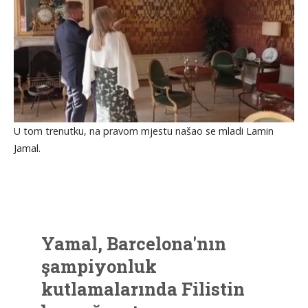
U tom trenutku, na pravom mjestu našao se mladi Lamin
Jamal.
Yamal, Barcelona'nın
şampiyonluk
kutlamalarında Filistin