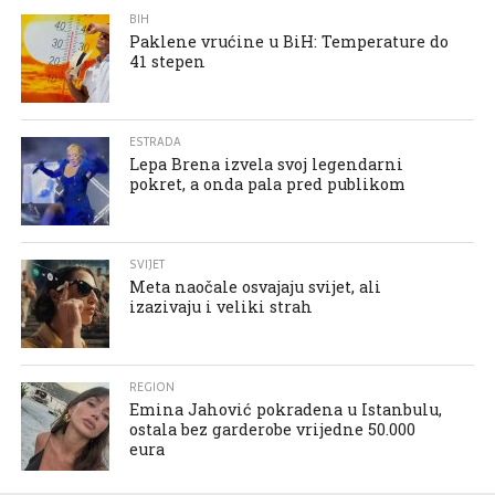
BIH
Paklene vrućine u BiH: Temperature do
41 stepen
ESTRADA
Lepa Brena izvela svoj legendarni
pokret, a onda pala pred publikom
SVIJET
Meta naočale osvajaju svijet, ali
izazivaju i veliki strah
REGION
Emina Jahović pokradena u Istanbulu,
ostala bez garderobe vrijedne 50.000
eura