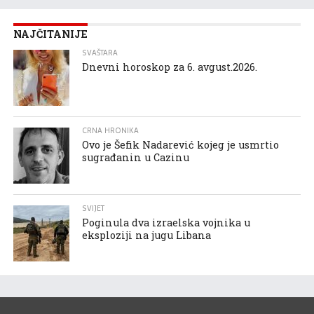
NAJČITANIJE
SVAŠTARA
Dnevni horoskop za 6. avgust.2026.
CRNA HRONIKA
Ovo je Šefik Nadarević kojeg je usmrtio
sugrađanin u Cazinu
SVIJET
Poginula dva izraelska vojnika u
eksploziji na jugu Libana