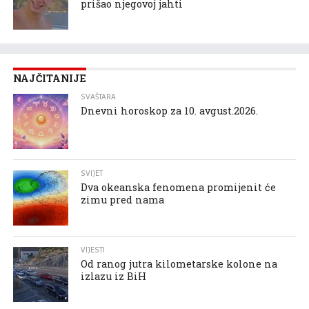
prišao njegovoj jahti
NAJČITANIJE
SVAŠTARA
Dnevni horoskop za 10. avgust.2026.
SVIJET
Dva okeanska fenomena promijenit će
zimu pred nama
VIJESTI
Od ranog jutra kilometarske kolone na
izlazu iz BiH