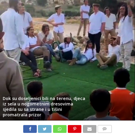
Dok su doseljenici bili na terenu, djeca
iz sela u nogometnim dresovima
sjedila su sa strane i u tišini
promatrala prizor