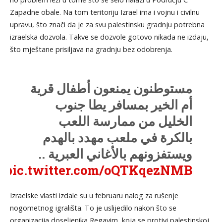
Zapadne obale. Na tom teritoriju Izrael ima i vojnu i civilnu
upravu, što znači da je za svu palestinsku gradnju potrebna
izraelska dozvola. Takve se dozvole gotovo nikada ne izdaju,
što mještane prisiljava na gradnju bez odobrenja.
مستوطنون يمنعون أطفال قرية
أم الخير بمسافر يطا جنوب
الخليل من ممارسة اللعب
بالكرة في ملعب مهدد بالهدم
ويستفزونهم بالأغاني العبرية ..
pic.twitter.com/oQTKqezNMB
Izraelske vlasti izdale su u februaru nalog za rušenje
— فلسطين بوست
nogometnog igrališta. To je uslijedilo nakon što se
(@PalpostN)
May 10, 2026
organizacija doseljenika Regavim, koja se protivi palestinskoj