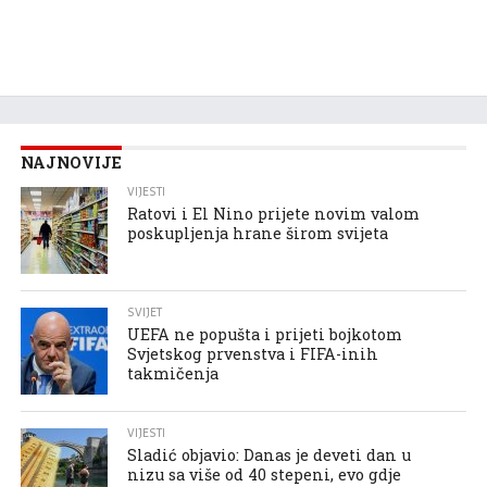
NAJNOVIJE
VIJESTI
Ratovi i El Nino prijete novim valom
poskupljenja hrane širom svijeta
SVIJET
UEFA ne popušta i prijeti bojkotom
Svjetskog prvenstva i FIFA-inih
takmičenja
VIJESTI
Sladić objavio: Danas je deveti dan u
nizu sa više od 40 stepeni, evo gdje