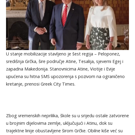
U stanje mobilizacije stavljeno je šest regija – Peloponez,
središnja Grčka, šire područje Atine, Tesalija, sjeverni Egej i
zapadna Makedonija. Stanovnicima Atine, Viotije i Evije
upućena su hitna SMS upozorenja s pozivom na ograničeno
kretanje, prenosi Greek City Times.
Zbog vremenskih neprilika, škole su u srijedu ostale zatvorene
u brojnim dijelovima zemlje, uključujući i Atinu, dok su
trajektne linije obustavljene širom Grčke. Obilne kiše već su