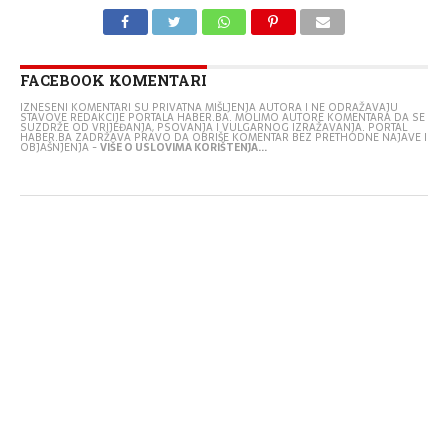
FACEBOOK KOMENTARI
IZNESENI KOMENTARI SU PRIVATNA MIŠLJENJA AUTORA I NE ODRAŽAVAJU
STAVOVE REDAKCIJE PORTALA HABER.BA. MOLIMO AUTORE KOMENTARA DA SE
SUZDRŽE OD VRIJEĐANJA, PSOVANJA I VULGARNOG IZRAŽAVANJA. PORTAL
HABER.BA ZADRŽAVA PRAVO DA OBRIŠE KOMENTAR BEZ PRETHODNE NAJAVE I
OBJAŠNJENJA -
VIŠE O USLOVIMA KORIŠTENJA...