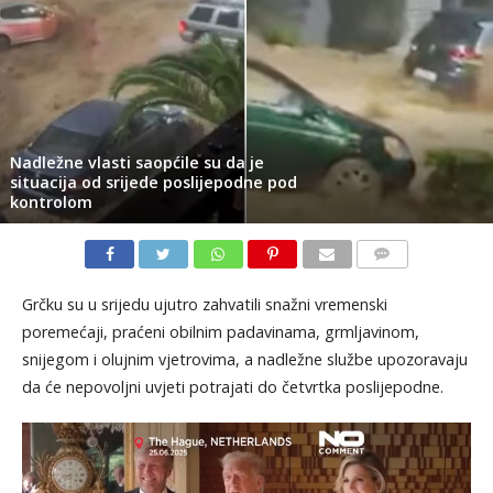
Nadležne vlasti saopćile su da je
situacija od srijede poslijepodne pod
kontrolom
KOMENTARI
Grčku su u srijedu ujutro zahvatili snažni vremenski
poremećaji, praćeni obilnim padavinama, grmljavinom,
snijegom i olujnim vjetrovima, a nadležne službe upozoravaju
da će nepovoljni uvjeti potrajati do četvrtka poslijepodne.