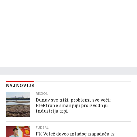
NAJNOVIJE
REGION
Dunav sve niži, problemi sve veći:
Elektrane smanjuju proizvodnju,
industrija trpi
FUDBAL
FK Velež doveo mladog napadača iz