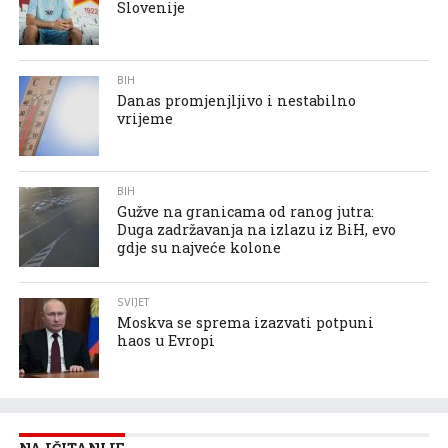
Slovenije
BIH
Danas promjenjljivo i nestabilno
vrijeme
BIH
Gužve na granicama od ranog jutra:
Duga zadržavanja na izlazu iz BiH, evo
gdje su najveće kolone
SVIJET
Moskva se sprema izazvati potpuni
haos u Evropi