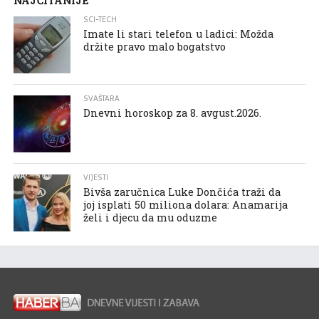
NAJČITANIJE
SCI-TECH
Imate li stari telefon u ladici: Možda
držite pravo malo bogatstvo
SVAŠTARA
Dnevni horoskop za 8. avgust.2026.
VIJESTI
Bivša zaručnica Luke Dončića traži da
joj isplati 50 miliona dolara: Anamarija
želi i djecu da mu oduzme