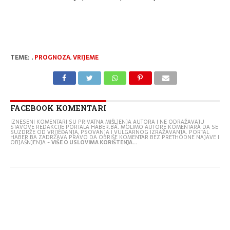
TEME:
,
PROGNOZA
,
VRIJEME
FACEBOOK KOMENTARI
IZNESENI KOMENTARI SU PRIVATNA MIŠLJENJA AUTORA I NE ODRAŽAVAJU
STAVOVE REDAKCIJE PORTALA HABER.BA. MOLIMO AUTORE KOMENTARA DA SE
SUZDRŽE OD VRIJEĐANJA, PSOVANJA I VULGARNOG IZRAŽAVANJA. PORTAL
HABER.BA ZADRŽAVA PRAVO DA OBRIŠE KOMENTAR BEZ PRETHODNE NAJAVE I
OBJAŠNJENJA -
VIŠE O USLOVIMA KORIŠTENJA...