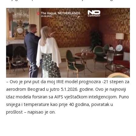
– Ovo je prvi put da moj IRIE model prognozira -21 stepen za
aerodrom Beograd u jutro 5.1.2026. godine. Ovo je najnoviji
izlaz modela forsiran sa AIFS vještačkom inteligencijom. Puno
snijega i temperature kao prije 40 godina, povratak u
prošlost – napisao je on.