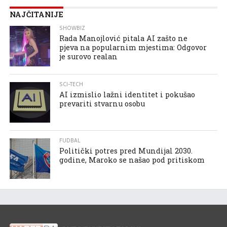
NAJČITANIJE
SHOWBIZ
Rada Manojlović pitala AI zašto ne
pjeva na popularnim mjestima: Odgovor
je surovo realan
SCI-TECH
AI izmislio lažni identitet i pokušao
prevariti stvarnu osobu
FUDBAL
Politički potres pred Mundijal 2030.
godine, Maroko se našao pod pritiskom