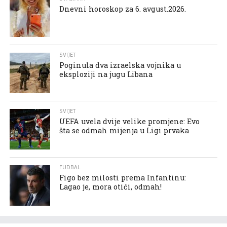
Dnevni horoskop za 6. avgust.2026.
SVIJET
Poginula dva izraelska vojnika u
eksploziji na jugu Libana
SVIJET
UEFA uvela dvije velike promjene: Evo
šta se odmah mijenja u Ligi prvaka
FUDBAL
Figo bez milosti prema Infantinu:
Lagao je, mora otići, odmah!