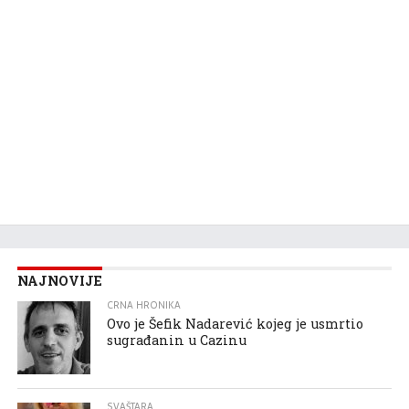
NAJNOVIJE
CRNA HRONIKA
Ovo je Šefik Nadarević kojeg je usmrtio
sugrađanin u Cazinu
SVAŠTARA