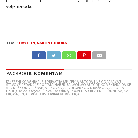
volje naroda.
TEME:
DAYTON
,
NAKON PORUKA
FACEBOOK KOMENTARI
IZNESENI KOMENTARI SU PRIVATNA MIŠLJENJA AUTORA I NE ODRAŽAVAJU
STAVOVE REDAKCIJE PORTALA HABER.BA. MOLIMO AUTORE KOMENTARA DA SE
SUZDRŽE OD VRIJEĐANJA, PSOVANJA I VULGARNOG IZRAŽAVANJA. PORTAL
HABER.BA ZADRŽAVA PRAVO DA OBRIŠE KOMENTAR BEZ PRETHODNE NAJAVE I
OBJAŠNJENJA -
VIŠE O USLOVIMA KORIŠTENJA...