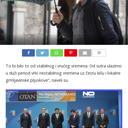
KOMENTARI
To bi bilo to od stabilnog i vrućeg vremena. Od sutra ulazimo
u duži period vrlo nestabilnog vremena uz čestu kišu i lokalne
grmljavinske pljuskove”, naveli su.