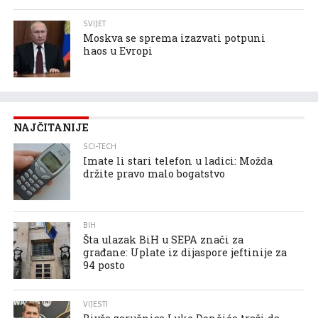
SVIJET
Moskva se sprema izazvati potpuni
haos u Evropi
NAJČITANIJE
SCI-TECH
Imate li stari telefon u ladici: Možda
držite pravo malo bogatstvo
BIH
Šta ulazak BiH u SEPA znači za
građane: Uplate iz dijaspore jeftinije za
94 posto
VIJESTI