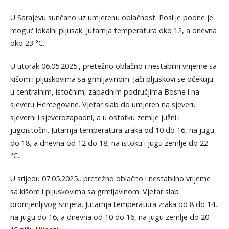
U Sarajevu sunčano uz umjerenu oblačnost. Poslije podne je
moguć lokalni pljusak. Jutarnja temperatura oko 12, a dnevna
oko 23 °C.
U utorak 06.05.2025., pretežno oblačno i nestabilni vrijeme sa
kišom i pljuskovima sa grmljavinom. Jači pljuskovi se očekuju
u centralnim, istočnim, zapadnim područjima Bosne i na
sjeveru Hercegovine. Vjetar slab do umjeren na sjeveru
sjeverni i sjeverozapadni, a u ostatku zemlje južni i
jugoistočni. Jutarnja temperatura zraka od 10 do 16, na jugu
do 18, a dnevna od 12 do 18, na istoku i jugu zemlje do 22
°C.
U srijedu 07.05.2025., pretežno oblačno i nestabilno vrijeme
sa kišom i pljuskovima sa grmljavinom. Vjetar slab
promjenljivog smjera. Jutarnja temperatura zraka od 8 do 14,
na jugu do 16, a dnevna od 10 do 16, na jugu zemlje do 20