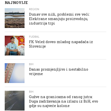
NAJNOVIJE
REGION
Dunav sve niži, problemi sve veći:
Elektrane smanjuju proizvodnju,
industrija trpi
FUDBAL
FK Velež doveo mladog napadača iz
Slovenije
BIH
Danas promjenjljivo i nestabilno
vrijeme
BIH
Gužve na granicama od ranog jutra:
Duga zadržavanja na izlazu iz BiH, evo
gdje su najveće kolone