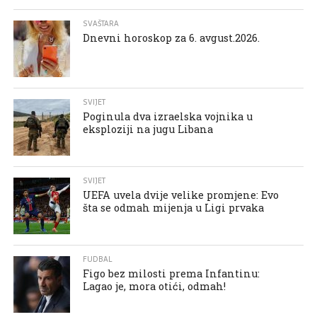
SVAŠTARA
Dnevni horoskop za 6. avgust.2026.
SVIJET
Poginula dva izraelska vojnika u
eksploziji na jugu Libana
SVIJET
UEFA uvela dvije velike promjene: Evo
šta se odmah mijenja u Ligi prvaka
FUDBAL
Figo bez milosti prema Infantinu:
Lagao je, mora otići, odmah!