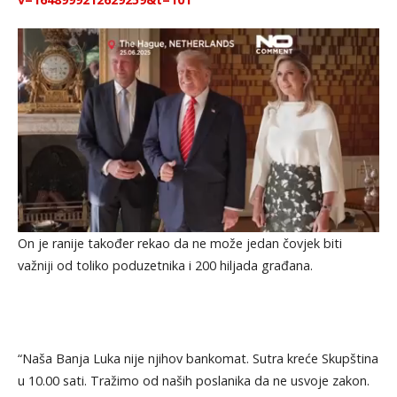
On je ranije također rekao da ne može jedan čovjek biti
važniji od toliko poduzetnika i 200 hiljada građana.
“Naša Banja Luka nije njihov bankomat. Sutra kreće Skupština
u 10.00 sati. Tražimo od naših poslanika da ne usvoje zakon.