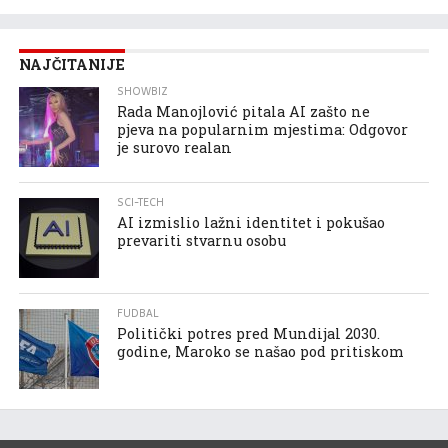
NAJČITANIJE
SHOWBIZ
Rada Manojlović pitala AI zašto ne
pjeva na popularnim mjestima: Odgovor
je surovo realan
SCI-TECH
AI izmislio lažni identitet i pokušao
prevariti stvarnu osobu
FUDBAL
Politički potres pred Mundijal 2030.
godine, Maroko se našao pod pritiskom