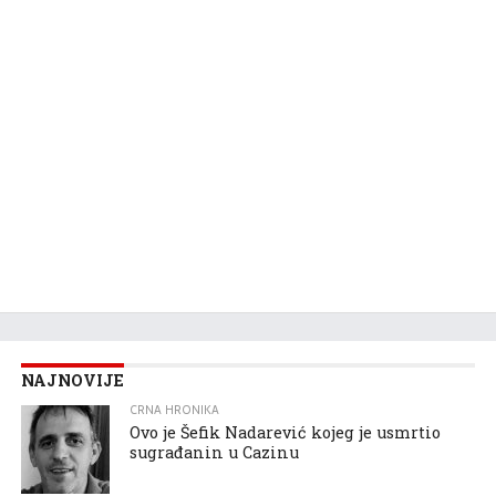
NAJNOVIJE
CRNA HRONIKA
Ovo je Šefik Nadarević kojeg je usmrtio
sugrađanin u Cazinu