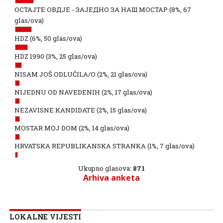
ОСТАЈТЕ ОВДЈЕ - ЗАЈЕДНО ЗА НАШ МОСТАР
(8%, 67
glas/ova)
HDZ
(6%, 50 glas/ova)
HDZ 1990
(3%, 25 glas/ova)
NISAM JOŠ ODLUČILA/O
(2%, 21 glas/ova)
NIJEDNU OD NAVEDENIH
(2%, 17 glas/ova)
NEZAVISNE KANDIDATE
(2%, 15 glas/ova)
MOSTAR MOJ DOM
(2%, 14 glas/ova)
HRVATSKA REPUBLIKANSKA STRANKA
(1%, 7 glas/ova)
Ukupno glasova:
871
Arhiva anketa
LOKALNE VIJESTI