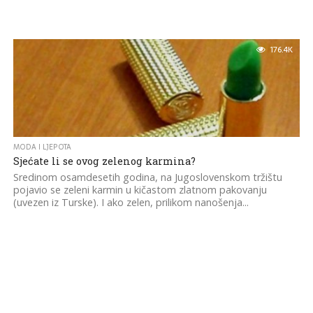
176.4K
MODA I LJEPOTA
Sjećate li se ovog zelenog karmina?
Sredinom osamdesetih godina, na Jugoslovenskom tržištu
pojavio se zeleni karmin u kičastom zlatnom pakovanju
(uvezen iz Turske). I ako zelen, prilikom nanošenja...