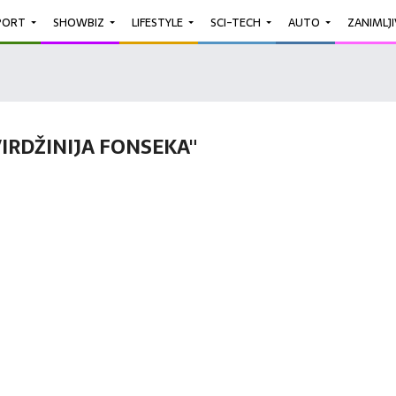
PORT
SHOWBIZ
LIFESTYLE
SCI-TECH
AUTO
ZANIMLJ
IRDŽINIJA FONSEKA"