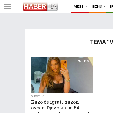
VIJESTI
BIZNIS
S
TEMA "V
58.0K
SHOWBIZ
Kako će igrati nakon
ovoga: Djevojka od 54