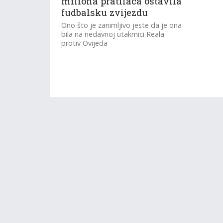
miliona pratilaca ostavila
fudbalsku zvijezdu
Ono što je zanimljivo jeste da je ona
bila na nedavnoj utakmici Reala
protiv Ovijeda