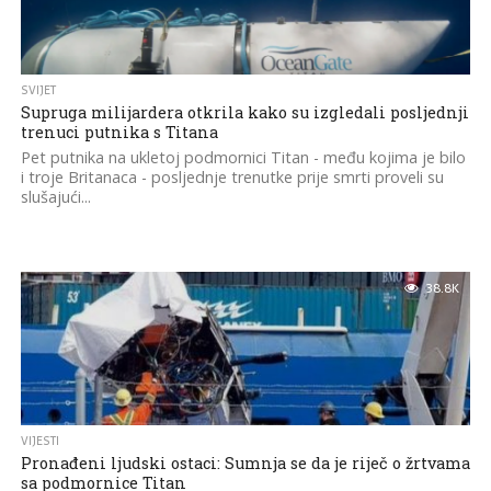
SVIJET
Supruga milijardera otkrila kako su izgledali posljednji
trenuci putnika s Titana
Pet putnika na ukletoj podmornici Titan - među kojima je bilo
i troje Britanaca - posljednje trenutke prije smrti proveli su
slušajući...
38.8K
VIJESTI
Pronađeni ljudski ostaci: Sumnja se da je riječ o žrtvama
sa podmornice Titan