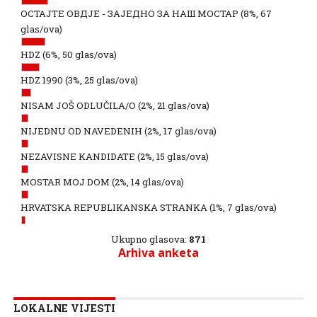
ОСТАЈТЕ ОВДЈЕ - ЗАЈЕДНО ЗА НАШ МОСТАР
(8%, 67
glas/ova)
HDZ
(6%, 50 glas/ova)
HDZ 1990
(3%, 25 glas/ova)
NISAM JOŠ ODLUČILA/O
(2%, 21 glas/ova)
NIJEDNU OD NAVEDENIH
(2%, 17 glas/ova)
NEZAVISNE KANDIDATE
(2%, 15 glas/ova)
MOSTAR MOJ DOM
(2%, 14 glas/ova)
HRVATSKA REPUBLIKANSKA STRANKA
(1%, 7 glas/ova)
Ukupno glasova:
871
Arhiva anketa
LOKALNE VIJESTI