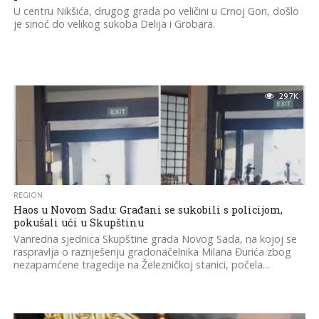
U centru Nikšića, drugog grada po veličini u Crnoj Gori, došlo
je sinoć do velikog sukoba Delija i Grobara.
29.7K
REGION
Haos u Novom Sadu: Građani se sukobili s policijom,
pokušali ući u Skupštinu
Vanredna sjednica Skupštine grada Novog Sada, na kojoj se
raspravlja o razriješenju gradonačelnika Milana Đurića zbog
nezapamćene tragedije na Železničkoj stanici, počela...