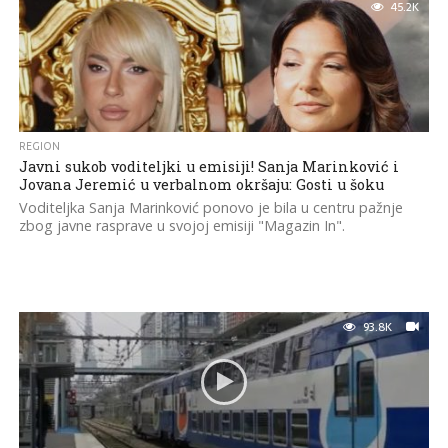
45.2K
REGION
Javni sukob voditeljki u emisiji! Sanja Marinković i
Jovana Jeremić u verbalnom okršaju: Gosti u šoku
Voditeljka Sanja Marinković ponovo je bila u centru pažnje
zbog javne rasprave u svojoj emisiji "Magazin In".
93.8K