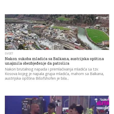
39.1K
SVIJET
Nakon sukoba mladića sa Balkana, austrijska opština
unajmila obezbjeđenje da patrolira
Nakon brutalnog napada i premlaćivanja mladića sa tzv.
Kosova kojeg je napala grupa mladića, mahom sa Balkana,
austrijska opština Bišofshofen je bila...
72.2K