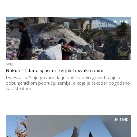
35.4K
SVIJET
Nakon 11 dana spašeni: Izgubili svaku nadu
Izvještaji iz Sirije govore da je počelo prvo granatiranje u
pobunjeničkom području zemlje, a koje je također pogođeno
katastrofom
39.6K