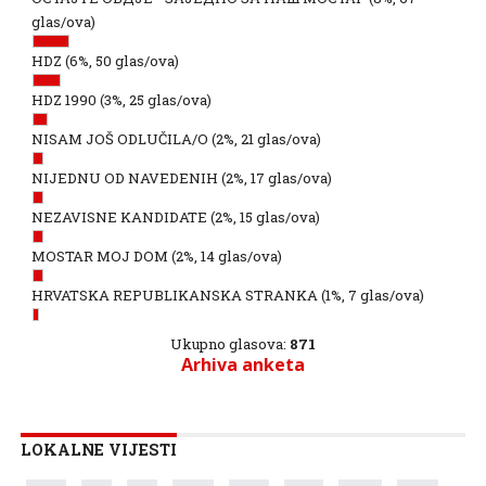
glas/ova)
HDZ
(6%, 50 glas/ova)
HDZ 1990
(3%, 25 glas/ova)
NISAM JOŠ ODLUČILA/O
(2%, 21 glas/ova)
NIJEDNU OD NAVEDENIH
(2%, 17 glas/ova)
NEZAVISNE KANDIDATE
(2%, 15 glas/ova)
MOSTAR MOJ DOM
(2%, 14 glas/ova)
HRVATSKA REPUBLIKANSKA STRANKA
(1%, 7 glas/ova)
Ukupno glasova:
871
Arhiva anketa
LOKALNE VIJESTI