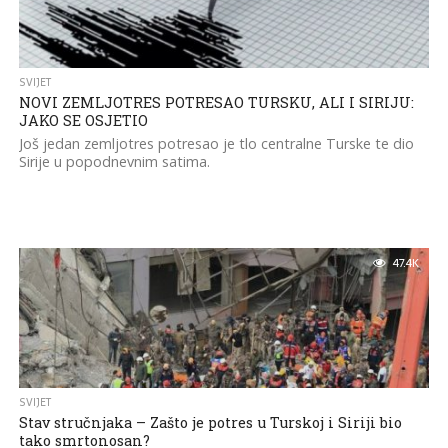
SVIJET
NOVI ZEMLJOTRES POTRESAO TURSKU, ALI I SIRIJU:
JAKO SE OSJETIO
Još jedan zemljotres potresao je tlo centralne Turske te dio
Sirije u popodnevnim satima.
47.4K
SVIJET
Stav stručnjaka – Zašto je potres u Turskoj i Siriji bio
tako smrtonosan?