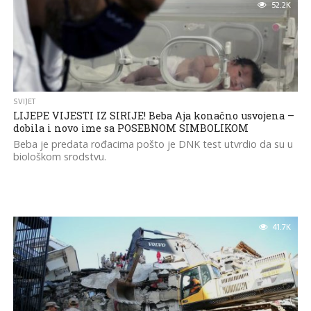
52.2K
SVIJET
LIJEPE VIJESTI IZ SIRIJE! Beba Aja konačno usvojena –
dobila i novo ime sa POSEBNOM SIMBOLIKOM
Beba je predata rođacima pošto je DNK test utvrdio da su u
biološkom srodstvu.
41.7K