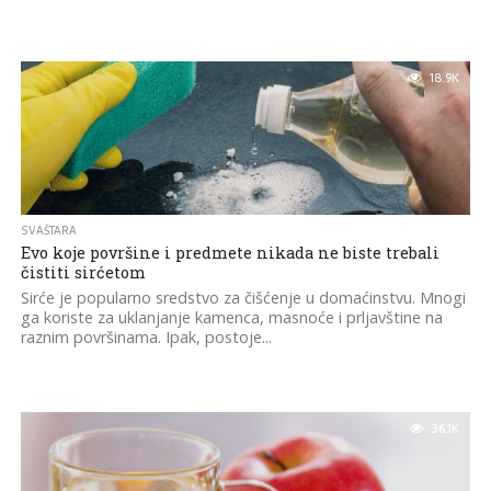
18.9K
SVAŠTARA
Evo koje površine i predmete nikada ne biste trebali
čistiti sirćetom
Sirće je popularno sredstvo za čišćenje u domaćinstvu. Mnogi
ga koriste za uklanjanje kamenca, masnoće i prljavštine na
raznim površinama. Ipak, postoje...
36.1K