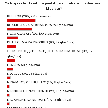
Za koga ćete glasati na predstojećim lokalnim izborima u
Mostaru?
BH BLOK
(29%, 252 glas/ova)
KOALICIJA ZA MOSTAR
(25%, 221 glas/ova)
NEĆU GLASATI
(11%, 100 glas/ova)
PLATFORMA ZA PROGRES
(9%, 82 glas/ova)
ОСТАЈТЕ ОВДЈЕ - ЗАЈЕДНО ЗА НАШ МОСТАР
(8%, 67
glas/ova)
HDZ
(6%, 50 glas/ova)
HDZ 1990
(3%, 25 glas/ova)
NISAM JOŠ ODLUČILA/O
(2%, 21 glas/ova)
NIJEDNU OD NAVEDENIH
(2%, 17 glas/ova)
NEZAVISNE KANDIDATE
(2%, 15 glas/ova)