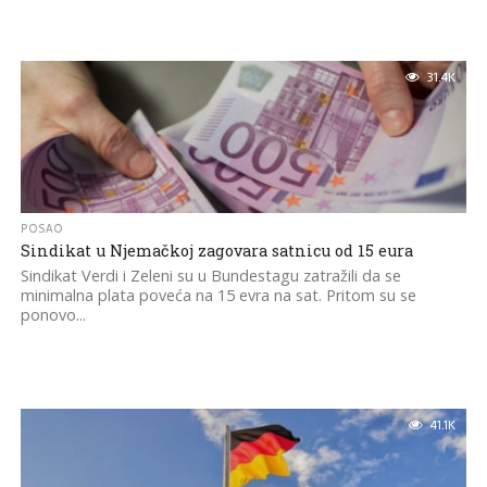
31.4K
POSAO
Sindikat u Njemačkoj zagovara satnicu od 15 eura
Sindikat Verdi i Zeleni su u Bundestagu zatražili da se
minimalna plata poveća na 15 evra na sat. Pritom su se
ponovo...
41.1K