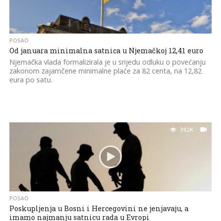
POSAO
Od januara minimalna satnica u Njemačkoj 12,41 euro
Njemačka vlada formalizirala je u srijedu odluku o povećanju
zakonom zajamčene minimalne plaće za 82 centa, na 12,82
eura po satu.
39.2K
POSAO
Poskupljenja u Bosni i Hercegovini ne jenjavaju, a
imamo najmanju satnicu rada u Evropi