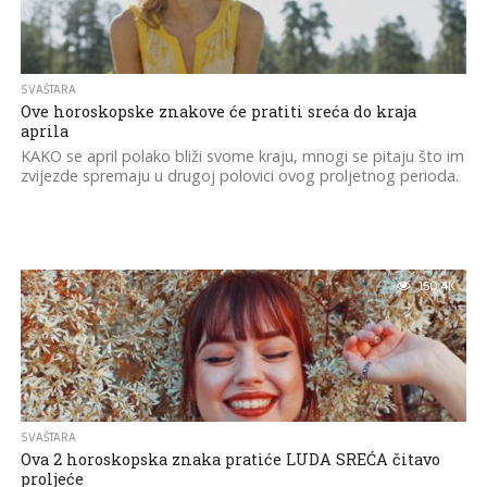
SVAŠTARA
Ove horoskopske znakove će pratiti sreća do kraja
aprila
KAKO se april polako bliži svome kraju, mnogi se pitaju što im
zvijezde spremaju u drugoj polovici ovog proljetnog perioda.
150.4K
SVAŠTARA
Ova 2 horoskopska znaka pratiće LUDA SREĆA čitavo
proljeće