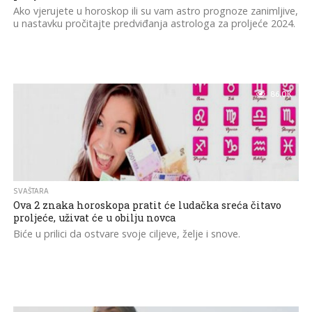
Ako vjerujete u horoskop ili su vam astro prognoze zanimljive,
u nastavku pročitajte predviđanja astrologa za proljeće 2024.
86.0K
SVAŠTARA
Ova 2 znaka horoskopa pratit će ludačka sreća čitavo
proljeće, uživat će u obilju novca
Biće u prilici da ostvare svoje ciljeve, želje i snove.