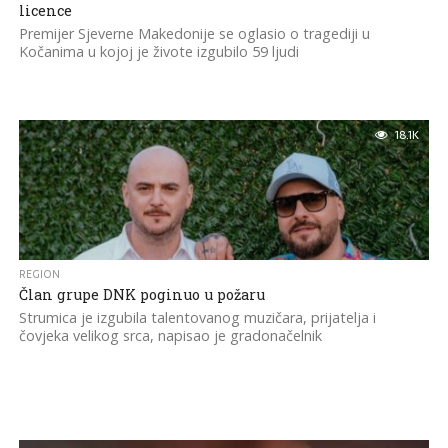
licence
Premijer Sjeverne Makedonije se oglasio o tragediji u
Kočanima u kojoj je živote izgubilo 59 ljudi
18.1K
REGION
Član grupe DNK poginuo u požaru
Strumica je izgubila talentovanog muzičara, prijatelja i
čovjeka velikog srca, napisao je gradonačelnik