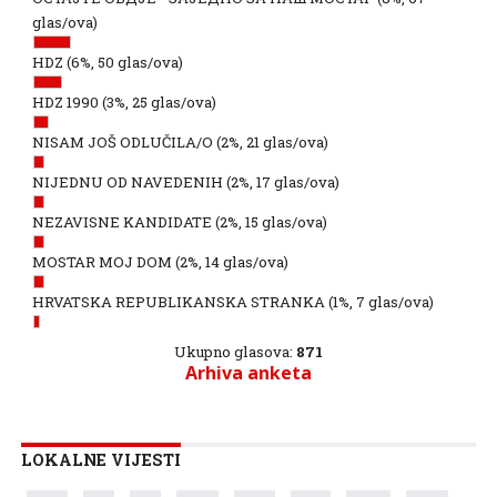
glas/ova)
HDZ
(6%, 50 glas/ova)
HDZ 1990
(3%, 25 glas/ova)
NISAM JOŠ ODLUČILA/O
(2%, 21 glas/ova)
NIJEDNU OD NAVEDENIH
(2%, 17 glas/ova)
NEZAVISNE KANDIDATE
(2%, 15 glas/ova)
MOSTAR MOJ DOM
(2%, 14 glas/ova)
HRVATSKA REPUBLIKANSKA STRANKA
(1%, 7 glas/ova)
Ukupno glasova:
871
Arhiva anketa
LOKALNE VIJESTI