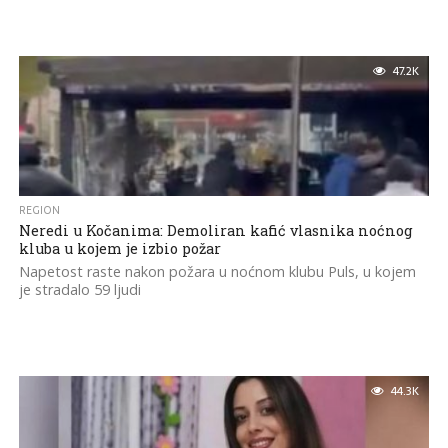
47.2K
REGION
Neredi u Kočanima: Demoliran kafić vlasnika noćnog
kluba u kojem je izbio požar
Napetost raste nakon požara u noćnom klubu Puls, u kojem
je stradalo 59 ljudi
44.3K