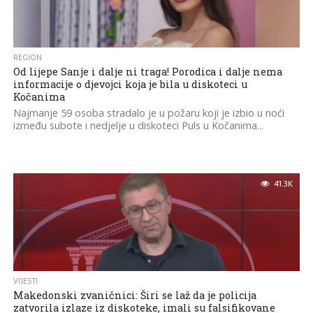
REGION
Od lijepe Sanje i dalje ni traga! Porodica i dalje nema
informacije o djevojci koja je bila u diskoteci u
Kočanima
Najmanje 59 osoba stradalo je u požaru koji je izbio u noći
između subote i nedjelje u diskoteci Puls u Kočanima...
41.3K
VIJESTI
Makedonski zvaničnici: Širi se laž da je policija
zatvorila izlaze iz diskoteke, imali su falsifikovane