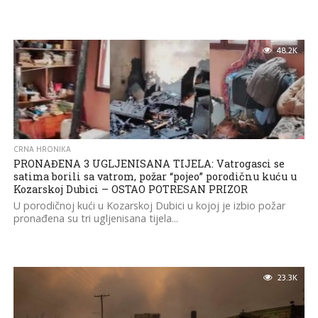
48.2K
CRNA HRONIKA
PRONAĐENA 3 UGLJENISANA TIJELA: Vatrogasci se
satima borili sa vatrom, požar “pojeo” porodičnu kuću u
Kozarskoj Dubici – OSTAO POTRESAN PRIZOR
U porodičnoj kući u Kozarskoj Dubici u kojoj je izbio požar
pronađena su tri ugljenisana tijela...
23.3K