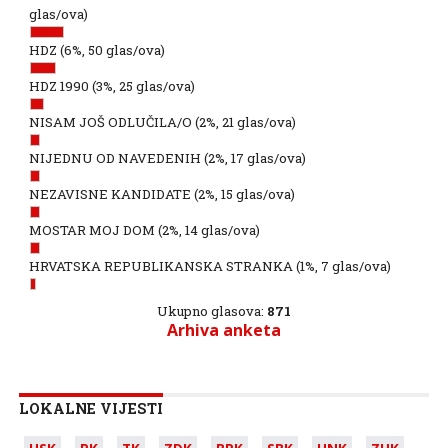
glas/ova)
HDZ
(6%, 50 glas/ova)
HDZ 1990
(3%, 25 glas/ova)
NISAM JOŠ ODLUČILA/O
(2%, 21 glas/ova)
NIJEDNU OD NAVEDENIH
(2%, 17 glas/ova)
NEZAVISNE KANDIDATE
(2%, 15 glas/ova)
MOSTAR MOJ DOM
(2%, 14 glas/ova)
HRVATSKA REPUBLIKANSKA STRANKA
(1%, 7 glas/ova)
Ukupno glasova:
871
Arhiva anketa
LOKALNE VIJESTI