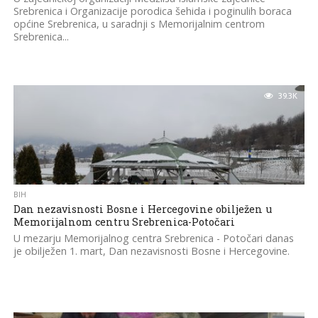
Srebrenica i Organizacije porodica šehida i poginulih boraca
općine Srebrenica, u saradnji s Memorijalnim centrom
Srebrenica...
39.3K
BIH
Dan nezavisnosti Bosne i Hercegovine obilježen u
Memorijalnom centru Srebrenica-Potočari
U mezarju Memorijalnog centra Srebrenica - Potočari danas
je obilježen 1. mart, Dan nezavisnosti Bosne i Hercegovine.