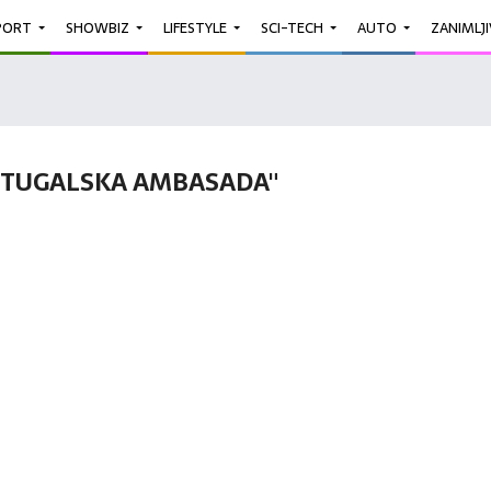
PORT
SHOWBIZ
LIFESTYLE
SCI-TECH
AUTO
ZANIMLJ
RTUGALSKA AMBASADA"