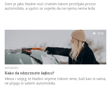
Deni je jako hladne noći crvenim lukom protrljala prozor
automobila, a ujutro se uvjerila da na njemu nema leda
53.1K
AKTUELNO
Kako da odmrznete šajbnu?
Minus i snijeg te hladno vrijeme tokom zime, baš kao ni vama,
ne prijaju ni vašem automobilu.