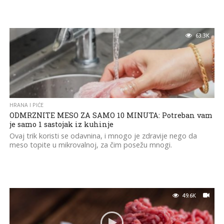
63.3K
HRANA I PIĆE
ODMRZNITE MESO ZA SAMO 10 MINUTA: Potreban vam
je samo 1 sastojak iz kuhinje
Ovaj trik koristi se odavnina, i mnogo je zdravije nego da
meso topite u mikrovalnoj, za čim posežu mnogi.
49.6K