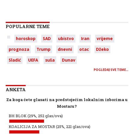
POPULARNE TEME
horoskop
SAD
ubistvo
Iran
vrijeme
prognoza
Trump
dnevni
otac
Džeko
Sladić
UEFA
suša
Dunav
POGLEDAJ SVE TEME…
ANKETA
Za koga ćete glasati na predstojećim lokalnim izborima u
Mostaru?
BH BLOK
(29%, 252 glas/ova)
KOALICIJA ZA MOSTAR
(25%, 221 glas/ova)