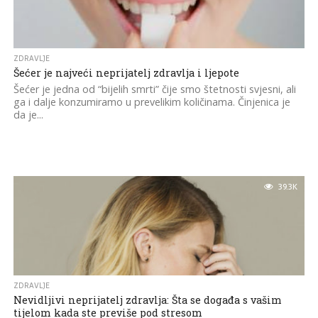
ZDRAVLJE
Šećer je najveći neprijatelj zdravlja i ljepote
Šećer je jedna od “bijelih smrti” čije smo štetnosti svjesni, ali
ga i dalje konzumiramo u prevelikim količinama. Činjenica je
da je...
39.3K
ZDRAVLJE
Nevidljivi neprijatelj zdravlja: Šta se događa s vašim
tijelom kada ste previše pod stresom