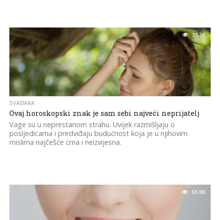
35.5K
SVAŠTARA
Ovaj horoskopski znak je sam sebi najveći neprijatelj
Vage su u neprestanom strahu. Uvijek razmišljaju o
posljedicama i predviđaju budućnost koja je u njihovim
mislima najčešće crna i neizvijesna.
65.8K