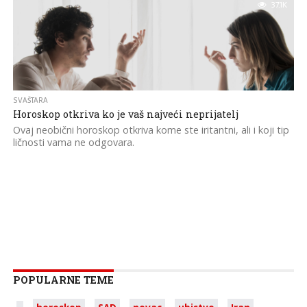
37.1K
SVAŠTARA
Horoskop otkriva ko je vaš najveći neprijatelj
Ovaj neobični horoskop otkriva kome ste iritantni, ali i koji tip
ličnosti vama ne odgovara.
POPULARNE TEME