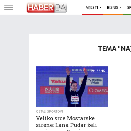
VIJESTI
BIZNIS
S
TEMA "NAJ
35.4K
OSTALI SPORTOVI
Veliko srce Mostarske
sirene: Lana Pudar želi