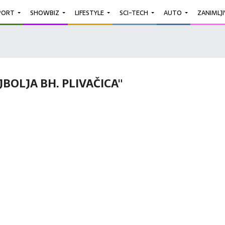
PORT
SHOWBIZ
LIFESTYLE
SCI-TECH
AUTO
ZANIMLJ
BOLJA BH. PLIVAČICA"