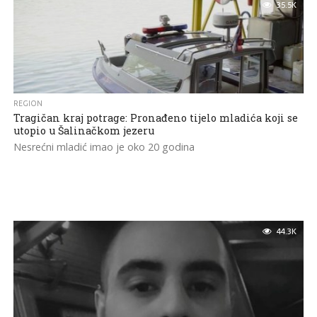
35.5K
REGION
Tragičan kraj potrage: Pronađeno tijelo mladića koji se
utopio u Šalinačkom jezeru
Nesrećni mladić imao je oko 20 godina
44.3K