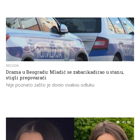
28.7K
REGION
Drama u Beogradu: Mladić se zabarikadirao u stanu,
stigli pregovarači
Nije poznato zašto je donio ovakvu odluku
45.4K