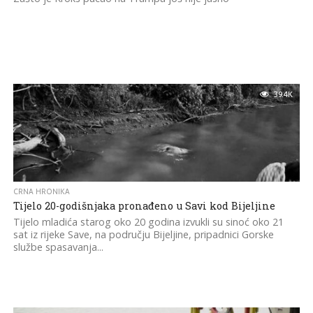
39.4K
CRNA HRONIKA
Tijelo 20-godišnjaka pronađeno u Savi kod Bijeljine
Tijelo mladića starog oko 20 godina izvukli su sinoć oko 21
sat iz rijeke Save, na području Bijeljine, pripadnici Gorske
službe spasavanja...