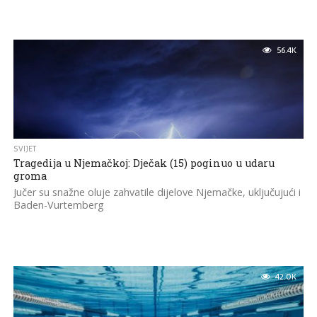
56.4K
SVIJET
Tragedija u Njemačkoj: Dječak (15) poginuo u udaru
groma
Jučer su snažne oluje zahvatile dijelove Njemačke, uključujući i
Baden-Vurtemberg
42.0K