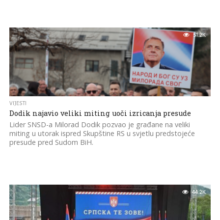
51.2K
VIJESTI
Dodik najavio veliki miting uoči izricanja presude
Lider SNSD-a Milorad Dodik pozvao je građane na veliki
miting u utorak ispred Skupštine RS u svjetlu predstojeće
presude pred Sudom BiH.
44.2K