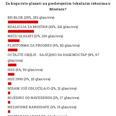
Za koga ćete glasati na predstojećim lokalnim izborima u
Mostaru?
BH BLOK
(29%, 252 glas/ova)
KOALICIJA ZA MOSTAR
(25%, 221 glas/ova)
NEĆU GLASATI
(11%, 100 glas/ova)
PLATFORMA ZA PROGRES
(9%, 82 glas/ova)
ОСТАЈТЕ ОВДЈЕ - ЗАЈЕДНО ЗА НАШ МОСТАР
(8%, 67
glas/ova)
HDZ
(6%, 50 glas/ova)
HDZ 1990
(3%, 25 glas/ova)
NISAM JOŠ ODLUČILA/O
(2%, 21 glas/ova)
NIJEDNU OD NAVEDENIH
(2%, 17 glas/ova)
NEZAVISNE KANDIDATE
(2%, 15 glas/ova)