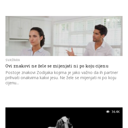
29.7K
SVAŠTARA
Ovi znakovi ne žele se mijenjati ni po koju cijenu
Postoje znakovi Zodijaka kojima je jako važno da ih partner
prihvati onakvima kakvi jesu. Ne žele se mijenjati ni po koju
cijenu...
36.4K