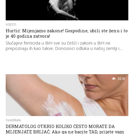
VIJESTI
Hurtić: Mijenjamo zakone! Gospodine, ubili ste ženu i to
je 40 godina zatvora!
Slučajevi femicida u BiH sve su češći i zakoni u BiH ne
prepoznaju ih kao takve. Donosioci odluka u našoj zemlji i...
32.1K
SVAŠTARA
DERMATOLOG OTKRIO KOLIKO ČESTO MORATE DA
MIJENJATE BRIJAČ: Ako ga ne bacite TAD, prijete vam