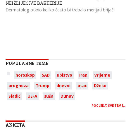
NEIZLIJEČIVE BAKTERIJE
Dermatolog otkrio koliko često bi trebalo menjati brijač
POPULARNE TEME
horoskop
SAD
ubistvo
Iran
vrijeme
prognoza
Trump
dnevni
otac
Džeko
Sladić
UEFA
suša
Dunav
POGLEDAJ SVE TEME…
ANKETA