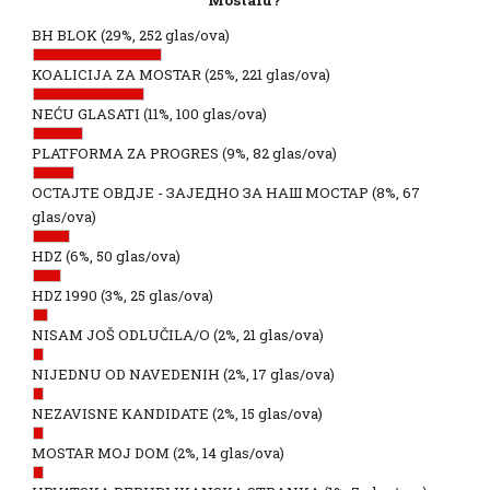
Mostaru?
BH BLOK
(29%, 252 glas/ova)
KOALICIJA ZA MOSTAR
(25%, 221 glas/ova)
NEĆU GLASATI
(11%, 100 glas/ova)
PLATFORMA ZA PROGRES
(9%, 82 glas/ova)
ОСТАЈТЕ ОВДЈЕ - ЗАЈЕДНО ЗА НАШ МОСТАР
(8%, 67
glas/ova)
HDZ
(6%, 50 glas/ova)
HDZ 1990
(3%, 25 glas/ova)
NISAM JOŠ ODLUČILA/O
(2%, 21 glas/ova)
NIJEDNU OD NAVEDENIH
(2%, 17 glas/ova)
NEZAVISNE KANDIDATE
(2%, 15 glas/ova)
MOSTAR MOJ DOM
(2%, 14 glas/ova)