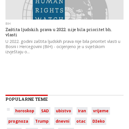
BIH
Zaštita ljudskih prava u 2022. nije bila prioritet bh.
vlasti
U 2022. godini zaštita ljudskih prava nije bila prioritet vlasti u
Bosni i Hercegovini (BiH) - ocijenjeno je u svjetskom
izvještaju o...
POPULARNE TEME
horoskop
SAD
ubistvo
Iran
vrijeme
prognoza
Trump
dnevni
otac
Džeko