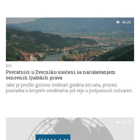
46.2K
BIH
Povratnici u Zvorniku suočeni sa narušavanjem
osnovnih ljudskih prava
Iako je prošlo gotovo trideset godina od rata, proces
povratka u brojnim sredinama još nije u potpunosti ostvaren.
26.7K