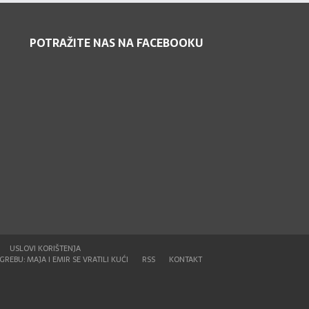
POTRAŽITE NAS NA FACEBOOKU
USLOVI KORIŠTENJA
REBU: MAJA I EMIR SE VRATILI KUĆI
RSS
KONTAKT