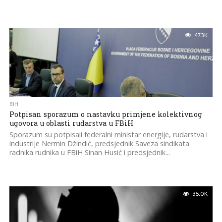
47.3K
BIH
Potpisan sporazum o nastavku primjene kolektivnog
ugovora u oblasti rudarstva u FBiH
Sporazum su potpisali federalni ministar energije, rudarstva i
industrije Nermin Džindić, predsjednik Saveza sindikata
radnika rudnika u FBiH Sinan Husić i predsjednik...
35.0K