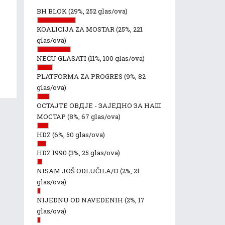
BH BLOK
(29%, 252 glas/ova)
KOALICIJA ZA MOSTAR
(25%, 221
glas/ova)
NEĆU GLASATI
(11%, 100 glas/ova)
PLATFORMA ZA PROGRES
(9%, 82
glas/ova)
ОСТАЈТЕ ОВДЈЕ - ЗАЈЕДНО ЗА НАШ
МОСТАР
(8%, 67 glas/ova)
HDZ
(6%, 50 glas/ova)
HDZ 1990
(3%, 25 glas/ova)
NISAM JOŠ ODLUČILA/O
(2%, 21
glas/ova)
NIJEDNU OD NAVEDENIH
(2%, 17
glas/ova)