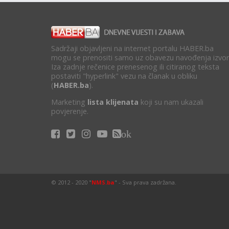
Sadržaji objavljeni na internet portalu HABER.ba
mogu se prenositi samo uz obavezu navođenja izvor
Iza zadnje rečenice prenesenog ili citiranog teksta
postaviti "hyperlink" vezu na članak u obliku
(
HABER.ba
).
Marketing
lista klijenata
koji su nam ukazali
povjerenje.
ok
© 2012 - 2020 "
NMS.ba
" - Sva prava zadržana.