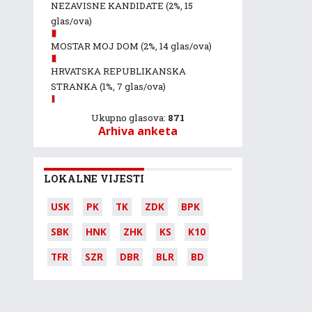
NEZAVISNE KANDIDATE
(2%, 15
glas/ova)
MOSTAR MOJ DOM
(2%, 14 glas/ova)
HRVATSKA REPUBLIKANSKA
STRANKA
(1%, 7 glas/ova)
Ukupno glasova:
871
Arhiva anketa
LOKALNE VIJESTI
USK
PK
TK
ZDK
BPK
SBK
HNK
ZHK
KS
K10
TFR
SZR
DBR
BLR
BD