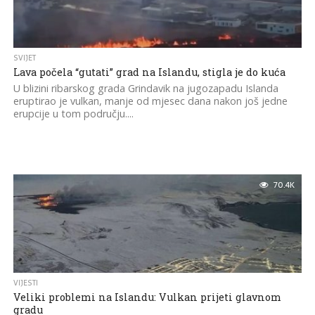
SVIJET
Lava počela “gutati” grad na Islandu, stigla je do kuća
U blizini ribarskog grada Grindavik na jugozapadu Islanda
eruptirao je vulkan, manje od mjesec dana nakon još jedne
erupcije u tom području....
70.4K
VIJESTI
Veliki problemi na Islandu: Vulkan prijeti glavnom
gradu