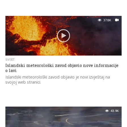
37.8K
SVIJET
Islandski meteorološki zavod objavio nove informacije
o lavi
Islandski meteorološki zavod objavio je novi izvještaj na
svojoj web stranici.
43.9K