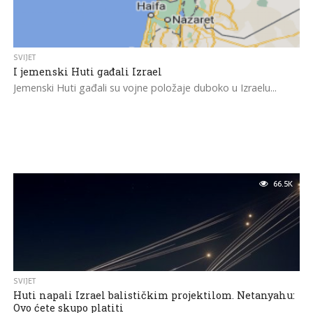
SVIJET
I jemenski Huti gađali Izrael
Jemenski Huti gađali su vojne položaje duboko u Izraelu...
66.5K
SVIJET
Huti napali Izrael balističkim projektilom. Netanyahu:
Ovo ćete skupo platiti