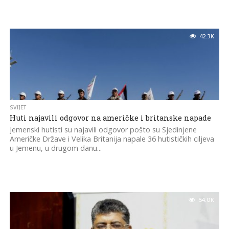
42.3K
SVIJET
Huti najavili odgovor na američke i britanske napade
Jemenski hutisti su najavili odgovor pošto su Sjedinjene
Američke Države i Velika Britanija napale 36 hutističkih ciljeva
u Jemenu, u drugom danu...
54.0K