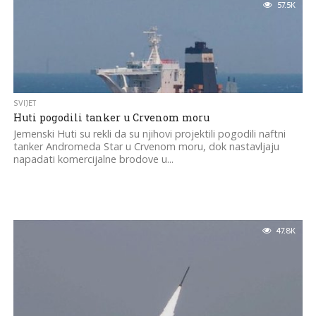
57.5K
SVIJET
Huti pogodili tanker u Crvenom moru
Jemenski Huti su rekli da su njihovi projektili pogodili naftni
tanker Andromeda Star u Crvenom moru, dok nastavljaju
napadati komercijalne brodove u...
47.8K