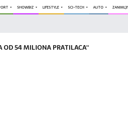
PORT
SHOWBIZ
LIFESTYLE
SCI-TECH
AUTO
ZANIMLJ
 OD 54 MILIONA PRATILACA"