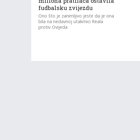
miliona pratilaca ostavila
fudbalsku zvijezdu
Ono što je zanimljivo jeste da je ona
bila na nedavnoj utakmici Reala
protiv Ovijeda