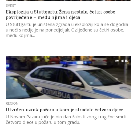
SVIJET
Eksplozija u Stuttgartu: Žena nestala, četiri osobe
povrijeđene – među njima i djeca
U Stuttgartu je uništena zgrada u eksploziji koja se dogodila
u noći s nedjelje na ponedjeljak. Ozlijeđene su četiri osobe,
među kojima...
41.1K
REGION
Utvrđen uzrok požara u kom je stradalo četvoro djece
U Novom Pazaru juče je bio dan žalosti zbog tragične smrti
četvoro djece u požaru u tom gradu.