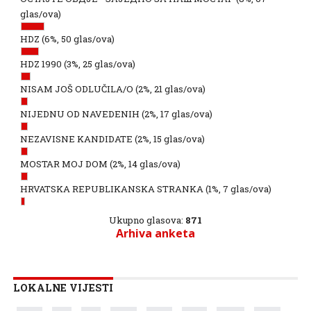
glas/ova)
HDZ
(6%, 50 glas/ova)
HDZ 1990
(3%, 25 glas/ova)
NISAM JOŠ ODLUČILA/O
(2%, 21 glas/ova)
NIJEDNU OD NAVEDENIH
(2%, 17 glas/ova)
NEZAVISNE KANDIDATE
(2%, 15 glas/ova)
MOSTAR MOJ DOM
(2%, 14 glas/ova)
HRVATSKA REPUBLIKANSKA STRANKA
(1%, 7 glas/ova)
Ukupno glasova:
871
Arhiva anketa
LOKALNE VIJESTI