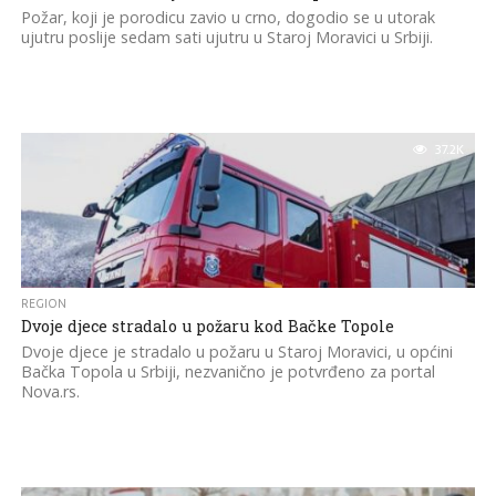
Požar, koji je porodicu zavio u crno, dogodio se u utorak
ujutru poslije sedam sati ujutru u Staroj Moravici u Srbiji.
37.2K
REGION
Dvoje djece stradalo u požaru kod Bačke Topole
Dvoje djece je stradalo u požaru u Staroj Moravici, u općini
Bačka Topola u Srbiji, nezvanično je potvrđeno za portal
Nova.rs.