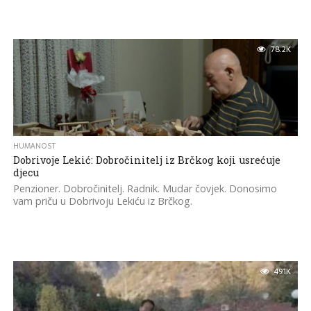
78.2K
HUMANOST
Dobrivoje Lekić: Dobročinitelj iz Brčkog koji usrećuje
djecu
Penzioner. Dobročinitelj. Radnik. Mudar čovjek. Donosimo
vam priču u Dobrivoju Lekiću iz Brčkog.
49.1K