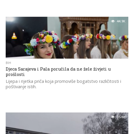
44.9K
BIH
Djeca Sarajeva i Pala poručila da ne žele živjeti u
prošlosti
Lijepa i rijetka priča koja promoviše bogatstvo različitosti i
poštivanje istih.
35.6K