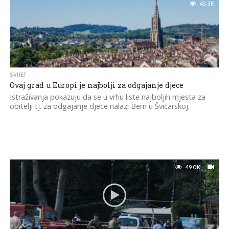
43.3K
SVIJET
Ovaj grad u Europi je najbolji za odgajanje djece
Istraživanja pokazuju da se u vrhu liste najboljih mjesta za
obitelji tj. za odgajanje djece nalazi Bern u Švicarskoj.
49.0K