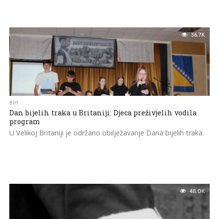
36.7K
BIH
Dan bijelih traka u Britaniji: Djeca preživjelih vodila
program
U Velikoj Britaniji je održano obilježavanje Dana bijelih traka.
48.0K