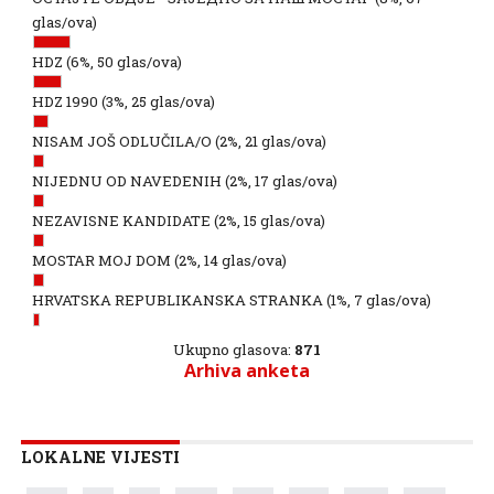
glas/ova)
HDZ
(6%, 50 glas/ova)
HDZ 1990
(3%, 25 glas/ova)
NISAM JOŠ ODLUČILA/O
(2%, 21 glas/ova)
NIJEDNU OD NAVEDENIH
(2%, 17 glas/ova)
NEZAVISNE KANDIDATE
(2%, 15 glas/ova)
MOSTAR MOJ DOM
(2%, 14 glas/ova)
HRVATSKA REPUBLIKANSKA STRANKA
(1%, 7 glas/ova)
Ukupno glasova:
871
Arhiva anketa
LOKALNE VIJESTI