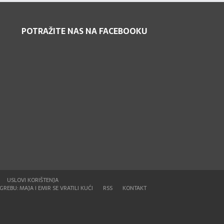
POTRAŽITE NAS NA FACEBOOKU
USLOVI KORIŠTENJA
REBU: MAJA I EMIR SE VRATILI KUĆI
RSS
KONTAKT