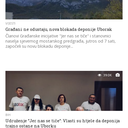
VIJESTI
Građani ne odustaju, nova blokada deponije Uborak
Članovi Građanske inicijative "Jer nas se tiče" i stanovnici
naselja sjevernog mostarskog predgrađa, jutros od 7 sati,
započeli su novu blokadu deponije...
39.0K
BIH
Udruženje “Jer nas se tiče“: Vlasti su htjele da deponija
trajno ostane na Uborku