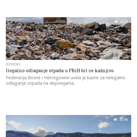
31.2K
BIZNEWS
Ilegalno odlaganje otpada u FBiH bit će kažnjivo
Federacija Bosne i Hercegovine uvela je kazne za nelegalno
odlaganje otpada na deponijama.
32.4K