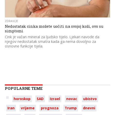
ZDRAVLJE
Nedostatak cinka možete uočiti na svojoj koži, ovo su
simptomi
Cink je važan mineral za ljudsko tijelo. Ljekari navode da
njegov nedostatak smatra kada ga nema dovoljno za
osnovne funkcije tijela.
POPULARNE TEME
horoskop
SAD
Izrael
novac
ubistvo
Iran
vrijeme
prognoza
Trump
dnevni