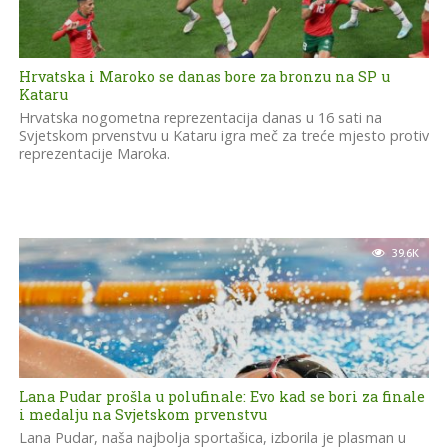
Hrvatska i Maroko se danas bore za bronzu na SP u
Kataru
Hrvatska nogometna reprezentacija danas u 16 sati na
Svjetskom prvenstvu u Kataru igra meč za treće mjesto protiv
reprezentacije Maroka.
39.6K
Lana Pudar prošla u polufinale: Evo kad se bori za finale
i medalju na Svjetskom prvenstvu
Lana Pudar, naša najbolja sportašica, izborila je plasman u