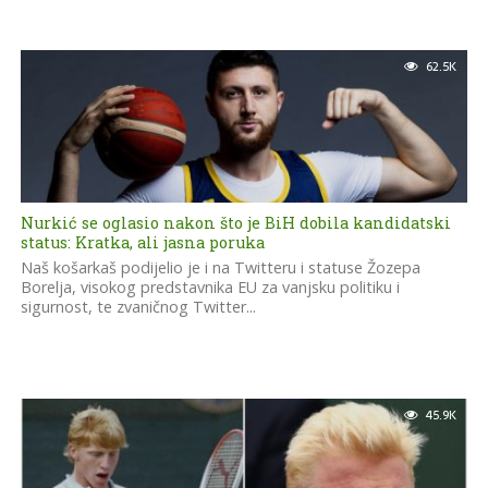
62.5K
Nurkić se oglasio nakon što je BiH dobila kandidatski
status: Kratka, ali jasna poruka
Naš košarkaš podijelio je i na Twitteru i statuse Žozepa
Borelja, visokog predstavnika EU za vanjsku politiku i
sigurnost, te zvaničnog Twitter...
45.9K