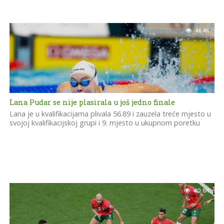
46.4K
Lana Pudar se nije plasirala u još jedno finale
Lana je u kvalifikacijama plivala 56.89 i zauzela treće mjesto u
svojoj kvalifikacijskoj grupi i 9. mjesto u ukupnom poretku
40.8K