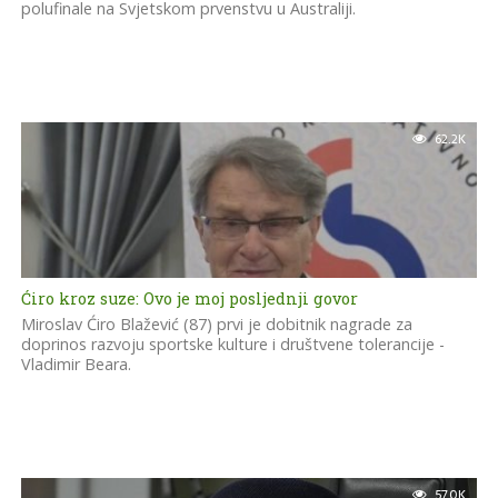
polufinale na Svjetskom prvenstvu u Australiji.
62.2K
Ćiro kroz suze: Ovo je moj posljednji govor
Miroslav Ćiro Blažević (87) prvi je dobitnik nagrade za
doprinos razvoju sportske kulture i društvene tolerancije -
Vladimir Beara.
57.0K