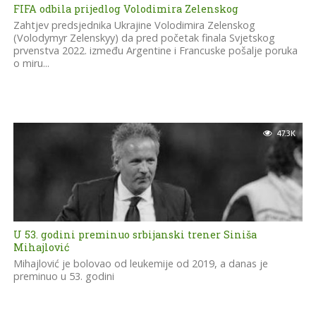
FIFA odbila prijedlog Volodimira Zelenskog
Zahtjev predsjednika Ukrajine Volodimira Zelenskog
(Volodymyr Zelenskyy) da pred početak finala Svjetskog
prvenstva 2022. između Argentine i Francuske pošalje poruka
o miru...
47.3K
U 53. godini preminuo srbijanski trener Siniša
Mihajlović
Mihajlović je bolovao od leukemije od 2019, a danas je
preminuo u 53. godini