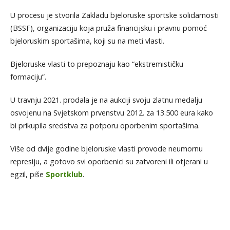
U procesu je stvorila Zakladu bjeloruske sportske solidarnosti
(BSSF), organizaciju koja pruža financijsku i pravnu pomoć
bjeloruskim sportašima, koji su na meti vlasti.
Bjeloruske vlasti to prepoznaju kao “ekstremističku
formaciju”.
U travnju 2021. prodala je na aukciji svoju zlatnu medalju
osvojenu na Svjetskom prvenstvu 2012. za 13.500 eura kako
bi prikupila sredstva za potporu oporbenim sportašima.
Više od dvije godine bjeloruske vlasti provode neumornu
represiju, a gotovo svi oporbenici su zatvoreni ili otjerani u
egzil, piše
Sportklub
.