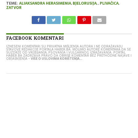
TEME:
ALIAKSANDRA HERASIMENIA
,
BJELORUSIJA
,
,
PLIVAČICA
,
ZATVOR
FACEBOOK KOMENTARI
IZNESENI KOMENTARI SU PRIVATNA MIŠLJENJA AUTORA I NE ODRAŽAVAJU
STAVOVE REDAKCIJE PORTALA HABER.BA. MOLIMO AUTORE KOMENTARA DA SE
SUZDRŽE OD VRIJEĐANJA, PSOVANJA I VULGARNOG IZRAŽAVANJA. PORTAL
HABER.BA ZADRŽAVA PRAVO DA OBRIŠE KOMENTAR BEZ PRETHODNE NAJAVE I
OBJAŠNJENJA -
VIŠE O USLOVIMA KORIŠTENJA...