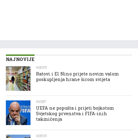
NAJNOVIJE
VIJESTI
Ratovi i El Nino prijete novim valom
poskupljenja hrane širom svijeta
SVIJET
UEFA ne popušta i prijeti bojkotom
Svjetskog prvenstva i FIFA-inih
takmičenja
VIJESTI