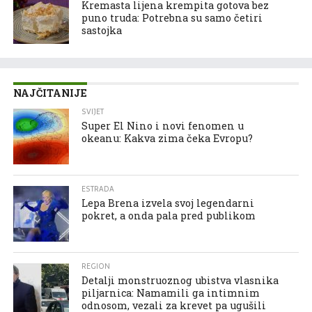
Kremasta lijena krempita gotova bez
puno truda: Potrebna su samo četiri
sastojka
NAJČITANIJE
SVIJET
Super El Nino i novi fenomen u
okeanu: Kakva zima čeka Evropu?
ESTRADA
Lepa Brena izvela svoj legendarni
pokret, a onda pala pred publikom
REGION
Detalji monstruoznog ubistva vlasnika
piljarnica: Namamili ga intimnim
odnosom, vezali za krevet pa ugušili