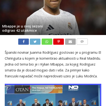
Mbappe je u ovoj sezoni
odigrao 42 utakmice
KOMENTARI
Španski novinar Juanma Rodríguez gostovao je u programu El
Chiringuita u kojem je komentirao aktualnosti u Real Madridu.
Jedna od tema bio je i Kylian Mbappe, za kojeg Rodriguez
smatra da je dosad mogao dati i više. Za primjer kako
francuski napadač može napredovati uzeo je Luku Modrića.