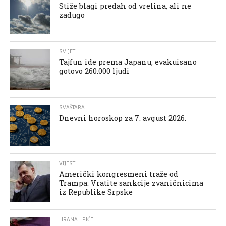
Stiže blagi predah od vrelina, ali ne
zadugo
SVIJET
Tajfun ide prema Japanu, evakuisano
gotovo 260.000 ljudi
SVAŠTARA
Dnevni horoskop za 7. avgust 2026.
VIJESTI
Američki kongresmeni traže od
Trampa: Vratite sankcije zvaničnicima
iz Republike Srpske
HRANA I PIĆE