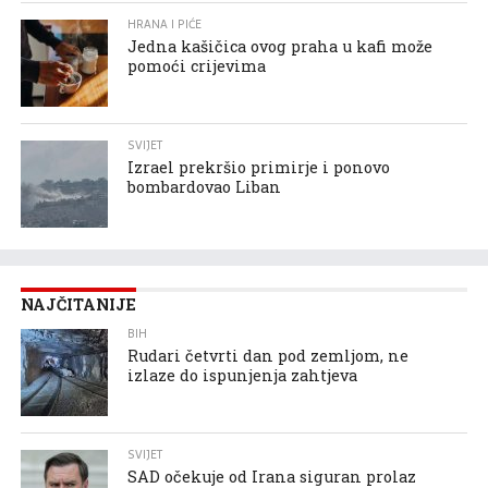
HRANA I PIĆE
Jedna kašičica ovog praha u kafi može
pomoći crijevima
SVIJET
Izrael prekršio primirje i ponovo
bombardovao Liban
NAJČITANIJE
BIH
Rudari četvrti dan pod zemljom, ne
izlaze do ispunjenja zahtjeva
SVIJET
SAD očekuje od Irana siguran prolaz