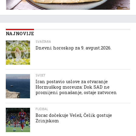
NAJNOVIJE
SVAŠTARA
Dnevni horoskop za 9. avgust.2026.
SVIJET
Iran postavio uslove za otvaranje
Hormuškog moreuza: Dok SAD ne
promijeni ponašanje, ostaje zatvoren
FUDBAL
Borac dočekuje Velež, Čelik gostuje
Zrinjskom