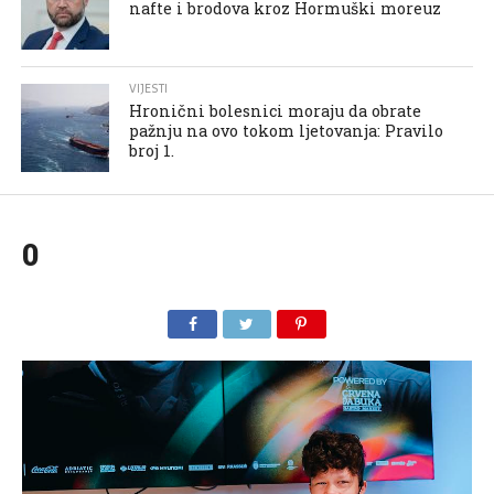
nafte i brodova kroz Hormuški moreuz
VIJESTI
Hronični bolesnici moraju da obrate
pažnju na ovo tokom ljetovanja: Pravilo
broj 1.
0