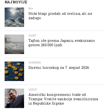
NAJNOVIJE
BIH
Stiže blagi predah od vrelina, ali ne
zadugo
SVIJET
Tajfun ide prema Japanu, evakuisano
gotovo 260.000 ljudi
SVAŠTARA
Dnevni horoskop za 7. avgust 2026.
VIJESTI
Američki kongresmeni traže od
Trampa: Vratite sankcije zvaničnicima
iz Republike Srpske