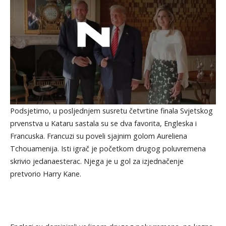
Podsjetimo, u posljednjem susretu četvrtine finala Svjetskog
prvenstva u Kataru sastala su se dva favorita, Engleska i
Francuska. Francuzi su poveli sjajnim golom Aureliena
Tchouamenija. Isti igrač je početkom drugog poluvremena
skrivio jedanaesterac. Njega je u gol za izjednačenje
pretvorio Harry Kane.