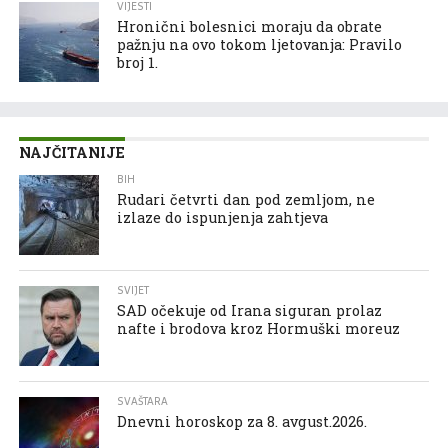
VIJESTI
Hronični bolesnici moraju da obrate
pažnju na ovo tokom ljetovanja: Pravilo
broj 1.
NAJČITANIJE
BIH
Rudari četvrti dan pod zemljom, ne
izlaze do ispunjenja zahtjeva
SVIJET
SAD očekuje od Irana siguran prolaz
nafte i brodova kroz Hormuški moreuz
SVAŠTARA
Dnevni horoskop za 8. avgust.2026.