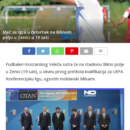
Meč se igra u četvrtak na Bilinom
polju u Zenici u 19 sati
KOMENTARI
Fudbaleri mostarskog Veleža sutra će na stadionu Bilino polje
u Zenici (19 sati), u okviru prvog pretkola kvalifikacija za UEFA
Konferencijsku ligu, ugostiti moldavski Milsami.